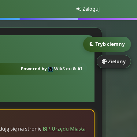
Zaloguj
Tryb ciemny
Zielony
Powered by
WikS.eu
& AI
dują się na stronie
BIP Urzędu Miasta