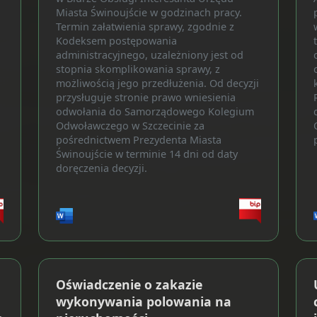
Miasta Świnoujście w godzinach pracy.
Termin załatwienia sprawy, zgodnie z
Kodeksem postępowania
administracyjnego, uzależniony jest od
stopnia skomplikowania sprawy, z
możliwością jego przedłużenia. Od decyzji
przysługuje stronie prawo wniesienia
odwołania do Samorządowego Kolegium
Odwoławczego w Szczecinie za
i
pośrednictwem Prezydenta Miasta
Świnoujście w terminie 14 dni od daty
doręczenia decyzji.
Oświadczenie o zakazie
wykonywania polowania na