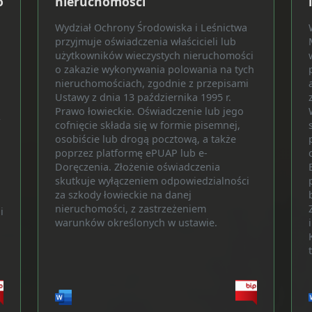
o
nieruchomości
Wydział Ochrony Środowiska i Leśnictwa
przyjmuje oświadczenia właścicieli lub
użytkowników wieczystych nieruchomości
o zakazie wykonywania polowania na tych
nieruchomościach, zgodnie z przepisami
Ustawy z dnia 13 października 1995 r.
Prawo łowieckie. Oświadczenie lub jego
ą
cofnięcie składa się w formie pisemnej,
osobiście lub drogą pocztową, a także
poprzez platformę ePUAP lub e-
Doręczenia. Złożenie oświadczenia
skutkuje wyłączeniem odpowiedzialności
za szkody łowieckie na danej
nieruchomości, z zastrzeżeniem
i
warunków określonych w ustawie.