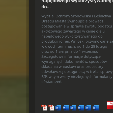
napędowego wykorzystywaneg
do…
Wydział Ochrony Środowiska i Leśnictwa
Urzędu Miasta Świnoujście prowadzi
postępowanie w sprawie zwrotu podatku
akcyzowego zawartego w cenie oleju
napędowego wykorzystywanego do
produkcji rolnej. Wnioski przyjmowane s
w dwóch terminach: od 1 do 28 lutego
oraz od 1 sierpnia do 1 września.
Szczegółowe informacje dotyczące
wymaganych dokumentów, sposobów
składania wniosków oraz procedury
odwoławczej dostępne są w treści sprawy
BIP, w tym wzory niezbędnych formularzy 
oświadczeń.