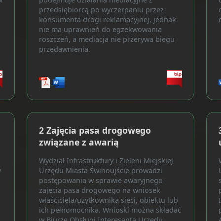
przedsiębiorcą po wyczerpaniu przez
konsumenta drogi reklamacyjnej, jednak
nie ma uprawnień do egzekwowania
roszczeń, a mediacja nie przerywa biegu
przedawnienia.
2 Zajęcia pasa drogowego
związane z awarią
Wydział Infrastruktury i Zieleni Miejskiej
y
Urzędu Miasta Świnoujście prowadzi
postępowania w sprawie awaryjnego
zajęcia pasa drogowego na wniosek
właściciela/użytkownika sieci, obiektu lub
ich pełnomocnika. Wnioski można składać
w Biurze Obsługi Interesanta Urzędu