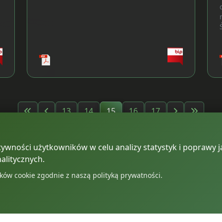
13
14
15
16
17
ywności użytkowników w celu analizy statystyk i poprawy ja
alitycznych.
ków cookie zgodnie z naszą polityką prywatności.