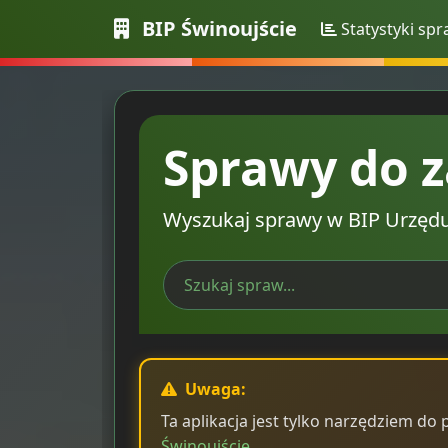
BIP Świnoujście
Statystyki sp
Sprawy do z
Wyszukaj sprawy w BIP Urzędu
Uwaga:
Ta aplikacja jest tylko narzędziem do 
Świnoujście
.