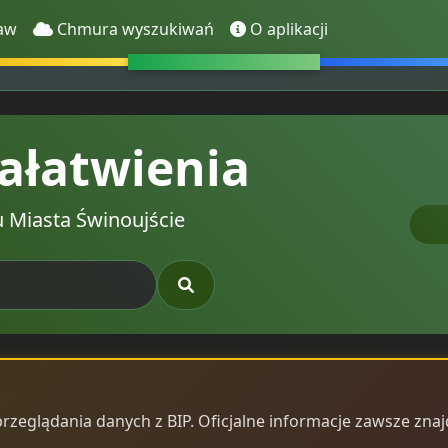
raw
Chmura wyszukiwań
O aplikacji
ałatwienia
 Miasta Świnoujście
przeglądania danych z BIP. Oficjalne informacje zawsze znaj