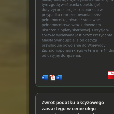
tym zgodę właściciela obiektu (jeśli
dotyczy) oraz projekt rozbiórki, a w
przypadku reprezentowania przez
pełnomocnika, również stosowne
pełnomocnictwo wraz z dowodem
uiszczenia opłaty skarbowej. Decyzja w
sprawie wydawana jest przez Prezydenta
Miasta Świnoujście, a od decyzji
przysługuje odwołanie do Wojewody
Zachodniopomorskiego w terminie 14 dn
od daty jej doręczenia.
Zwrot podatku akcyzowego
zawartego w cenie oleju