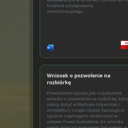
Kodeksie postępowania
administracyjnego.
Wniosek o pozwolenie na
rozbiórkę
Przedmiotem sprawy jest rozpatrzenie
wniosku o pozwolenie na rozbiórkę, któr
należy złożyć w Wydziale Urbanistyki i
Architektury Urzędu Miasta Świnoujście,
zgodnie z wymogami określonymi w
ustawie Prawo budowlane. Do wniosku
należy dołączyć wymagane dokumenty, w